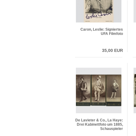
Caron, Leslie: Signiertes
UFA Filmfoto
35,00 EUR
De Lavieter & Co., La Haye:
Drei Kabinettfoto um 1885,
Schauspieler