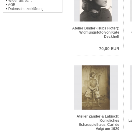
Widerrufsrecht
AGB
Datenschutzerklärung
Atelier Binder (Hubs Flöter):
Widmungsfoto von Käte
Dyckhoff
70,00 EUR
Atelier Zander & Labisch:
Königliches
Le
Schauspielhaus, Carl de
Voigt um 1920