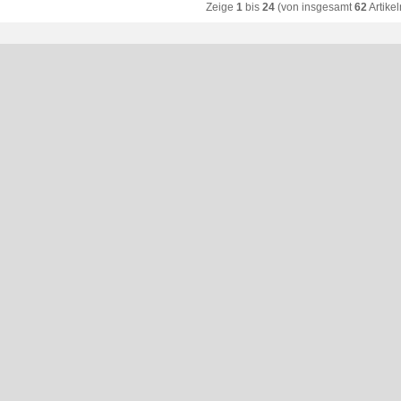
Zeige
1
bis
24
(von insgesamt
62
Artikel