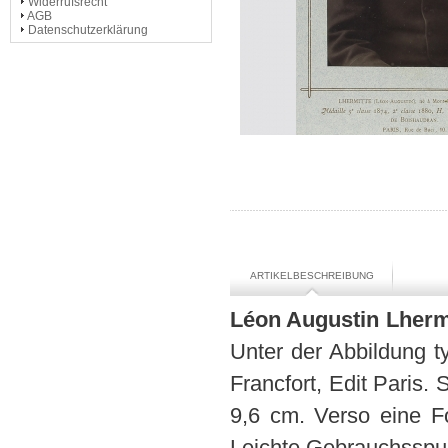
Widerrufsrecht
AGB
Datenschutzerklärung
ARTIKELBESCHREIBUNG
Léon Augustin Lhermi
Unter der Abbildung t
Francfort, Edit Paris.
9,6 cm. Verso eine F
Leichte Gebrauchsspur