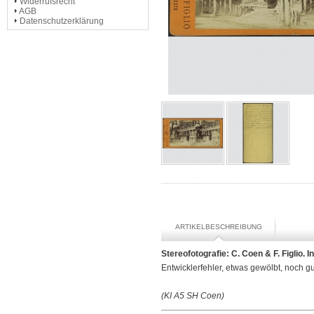
Widerrufsrecht
AGB
Datenschutzerklärung
ARTIKELBESCHREIBUNG
Stereofotografie: C. Coen & F. Figlio.
Entwicklerfehler, etwas gewölbt, noch gu
(KI A5 SH Coen)