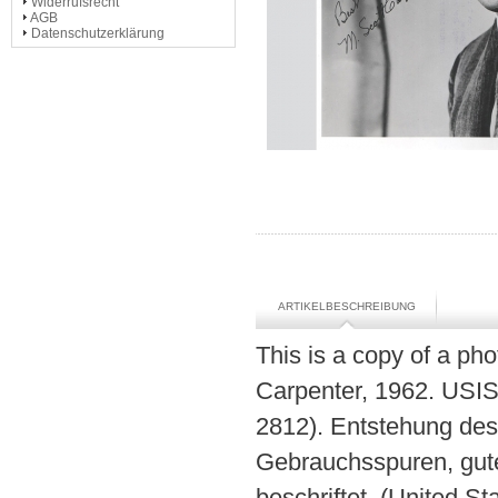
Widerrufsrecht
AGB
Datenschutzerklärung
ARTIKELBESCHREIBUNG
This is a copy of a ph
Carpenter, 1962. USI
2812). Entstehung des
Gebrauchsspuren, gute
beschriftet. (United St