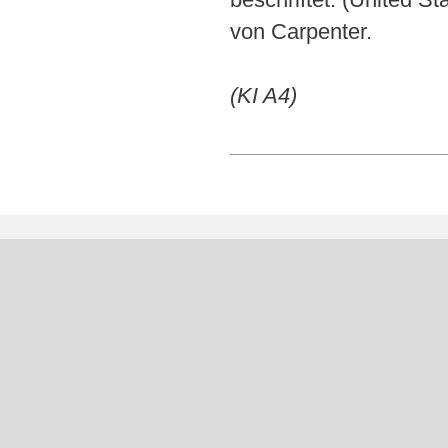
von Carpenter.
(KI A4)