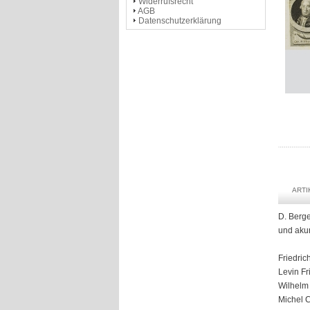
Widerrufsrecht
AGB
Datenschutzerklärung
ART
D. Berge
und akur
Friedri
Levin Fr
Wilhelm
Michel 