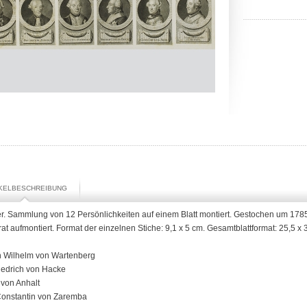
IKELBESCHREIBUNG
r. Sammlung von 12 Persönlichkeiten auf einem Blatt montiert. Gestochen um 1785
at aufmontiert. Format der einzelnen Stiche: 9,1 x 5 cm. Gesamtblattformat: 25,5 
ch Wilhelm von Wartenberg
iedrich von Hacke
 von Anhalt
Constantin von Zaremba