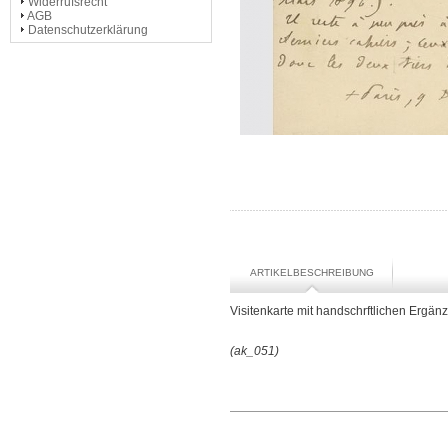
Widerrufsrecht
AGB
Datenschutzerklärung
ARTIKELBESCHREIBUNG
Visitenkarte mit handschrftlichen Ergän
(ak_051)