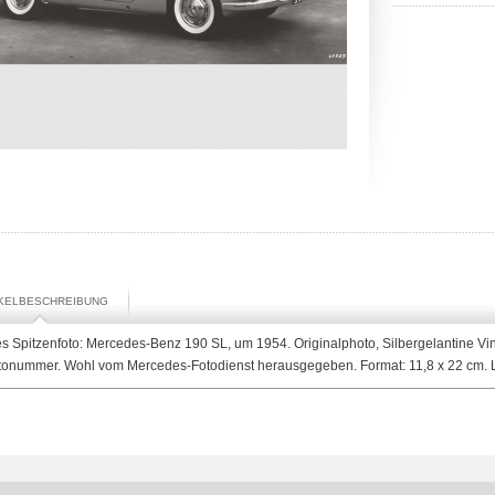
IKELBESCHREIBUNG
s Spitzenfoto: Mercedes-Benz 190 SL, um 1954. Originalphoto, Silbergelantine Vin
tonummer. Wohl vom Mercedes-Fotodienst herausgegeben. Format: 11,8 x 22 cm. 