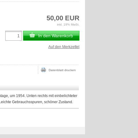
50,00 EUR
inkl. 19% MwSt.
In den Warenkorb
Auf den Merkzettel
Datenblatt drucken
tage, um 1954. Unten rechts mit einbelichteter
Leichte Gebrauchsspuren, schöner Zustand.