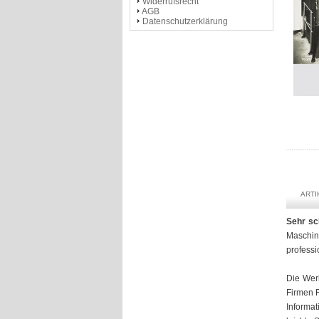
Widerrufsrecht
AGB
Datenschutzerklärung
ART
Sehr sc
Maschin
professi
Die Wer
Firmen R
Informa