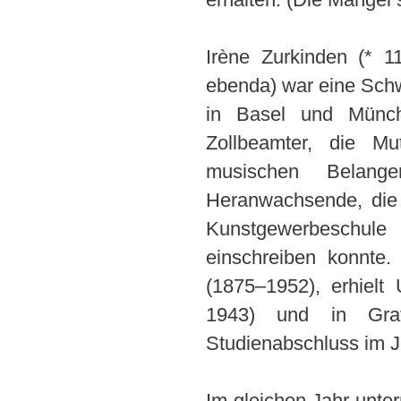
Irène Zurkinden (* 
ebenda) war eine Schwe
in Basel und Münch
Zollbeamter, die Mu
musischen Belang
Heranwachsende, die 
Kunstgewerbeschule
einschreiben konnte.
(1875–1952), erhielt 
1943) und in Gra
Studienabschluss im J
Im gleichen Jahr unter