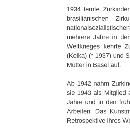
1934 lernte Zurkinde
brasilianischen Zi
nationalsozialistische
mehrere Jahre in der
Weltkrieges kehrte Z
(Kolka) (* 1937) und 
Mutter in Basel auf.
Ab 1942 nahm Zurkind
sie 1943 als Mitglied
Jahre und in den früh
Arbeiten. Das Kunst
Retrospektive ihres W