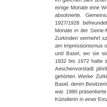
einige Monate eine W
absolvierte. Gemei
1927/1928 befreunde
Monate in der Seine-
Zurkinden vermehrt sze
am Impressionismus ori
und Basel, wo sie si
1932 bis 1972 hatte s
Aeschenvorstadt jähr
gehörten Werke Zurki
Basel, deren Besitzer
war. 1980 präsentierte
Künstlerin in einer Ein