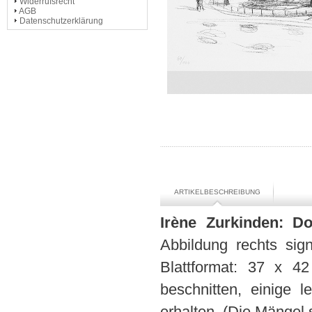
Widerrufsrecht
AGB
Datenschutzerklärung
ARTIKELBESCHREIBUNG
Irène Zurkinden: Do
Abbildung rechts sign
Blattformat: 37 x 4
beschnitten, einige 
erhalten. (Die Mängel 