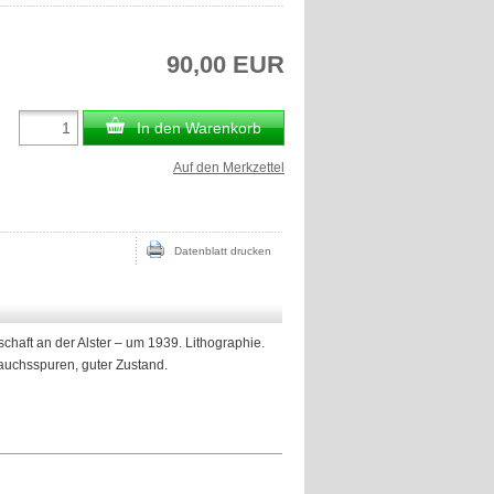
90,00 EUR
In den Warenkorb
Auf den Merkzettel
Datenblatt drucken
haft an der Alster – um 1939. Lithographie.
rauchsspuren, guter Zustand.