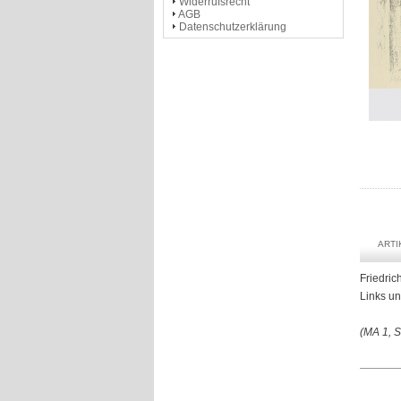
Widerrufsrecht
AGB
Datenschutzerklärung
ART
Friedric
Links un
(MA 1, 