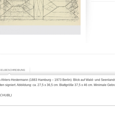
IKELBESCHREIBUNG
h Ahlers-Hestermann (1883 Hamburg – 1973 Berlin). Blick auf Wald- und Seenlandsc
ten signiert. Abbildung: ca. 27,5 x 36,5 cm. Blattgröße 37,5 x 46 cm. Minimale Geb
SCHUBL)